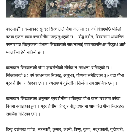
काठमाडौँ । कलाकार सुन्दर सिंख्वालले पौभा कलामा ३८ वर्ष बिताएपछि पहिलो
पटक एकल कला प्रदर्शनीमा उत्रनुभएको छ । बौद्ध दर्शन, विश्वासमा आधारित
परम्परागत चित्रकला पौभामा सिंख्वालको साधनालाई बबरमहलस्थित सिद्धार्थ आर्ट
ग्यालरीमा हेर्न सकिने छ ।
कलाकार सिंख्वालको पौभा प्रदर्शनीको शीर्षक नै ‘साधना’ राखिएको छ ।
सिंख्वालको ३८ वर्षे साधनाका सिकाइ, अनुभव, योग्यता समेटिएका ३० वटा पौभा
प्रदर्शनीमा राखिएका छन् । त्यसमध्ये दुईरतीन सिर्जना समसामयिक छन् ।
कलाकार सिंख्वालका अनुसार प्रदर्शनीमा राखिएका पौभा कला छरसात वर्षका
बिचमा बनाइएका हुन् । प्रदर्शनीमा हिन्दु र बौद्ध दर्शनमा आधारित पौभा चित्रहरू
समावेश गरिएका छन् ।
हिन्दु दर्शनका गणेश, सरस्वती, कुमार, लक्ष्मी, विष्णु, कृष्ण, भद्रकाली, गुह्येश्वरी,