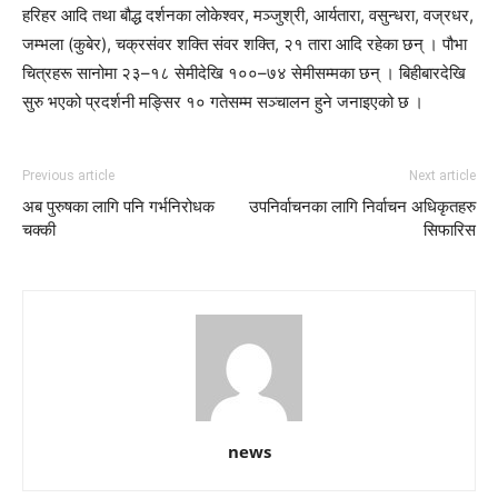
हरिहर आदि तथा बौद्ध दर्शनका लोकेश्वर, मञ्जुश्री, आर्यतारा, वसुन्धरा, वज्रधर,
जम्भला (कुबेर), चक्रसंवर शक्ति संवर शक्ति, २१ तारा आदि रहेका छन् । पौभा
चित्रहरू सानोमा २३–१८ सेमीदेखि १००–७४ सेमीसम्मका छन् । बिहीबारदेखि
सुरु भएको प्रदर्शनी मङ्सिर १० गतेसम्म सञ्चालन हुने जनाइएको छ ।
Previous article
Next article
अब पुरुषका लागि पनि गर्भनिरोधक
उपनिर्वाचनका लागि निर्वाचन अधिकृतहरु
चक्की
सिफारिस
news