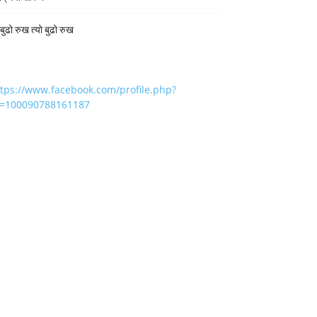
 बुढो रुख त्यो बुढो रुख
ttps://www.facebook.com/profile.php?
d=100090788161187