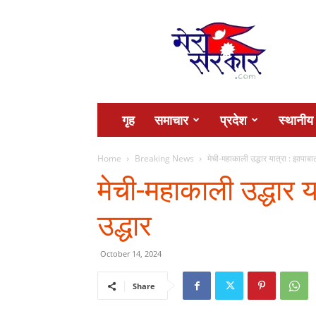
Mero
Sarkar
गृह
समाचार
प्रदेश
स्थानीय
Home
Breaking News
मेची-महाकाली उद्धार यात्रा : झापाब
मेची-महाकाली उद्धार 
उद्धार
October 14, 2024
Share