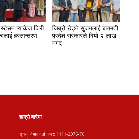
स्टेसन प्याकेज जिरी
जिब्रो छेड्ने सुजनलाई बागमती
ालाई हस्तान्तरण
प्रदेश सरकारले दियो २ लाख
नगद
हाम्रो बारेमा
सूचना विभाग दर्ता नम्वर: 1111-2075-76