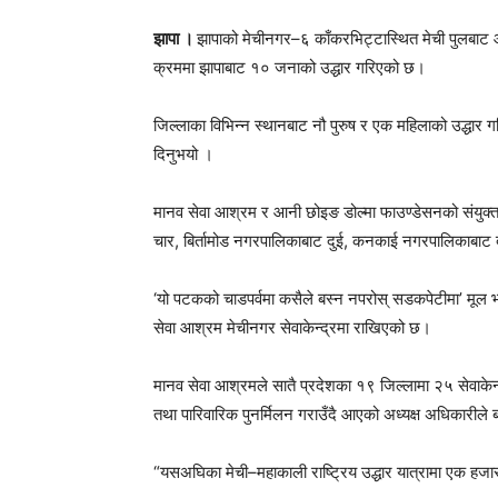
झापा ।
झापाको मेचीनगर–६ काँकरभिट्टास्थित मेची पुलबाट आ
क्रममा झापाबाट १० जनाको उद्धार गरिएको छ।
जिल्लाका विभिन्न स्थानबाट नौ पुरुष र एक महिलाको उद्धार
दिनुभयो ।
मानव सेवा आश्रम र आनी छोइङ डोल्मा फाउण्डेसनको संयुक
चार, बिर्तामोड नगरपालिकाबाट दुई, कनकाई नगरपालिकाबाट द
‘यो पटकको चाडपर्वमा कसैले बस्न नपरोस् सडकपेटीमा’ मूल भ
सेवा आश्रम मेचीनगर सेवाकेन्द्रमा राखिएको छ।
मानव सेवा आश्रमले सातै प्रदेशका १९ जिल्लामा २५ सेवाकेन्द
तथा पारिवारिक पुनर्मिलन गराउँदै आएको अध्यक्ष अधिकारीले
“यसअघिका मेची–महाकाली राष्ट्रिय उद्धार यात्रामा एक हजारभन