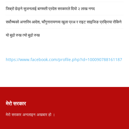
जिब्रो छेड्ने सुजनलाई बागमती प्रदेश सरकारले दियो २ लाख नगद
सर्वोच्चको अन्तरिम आदेश, चाँगुनारायणमा खुला प्रअ र राइट साइजिङ प्रक्रिया रोकिने
यो बुढो रुख त्यो बुढो रुख
https://www.facebook.com/profile.php?id=100090788161187
मेरो सरकार
मेरो सरकार अनलाइन अखबार हो ।