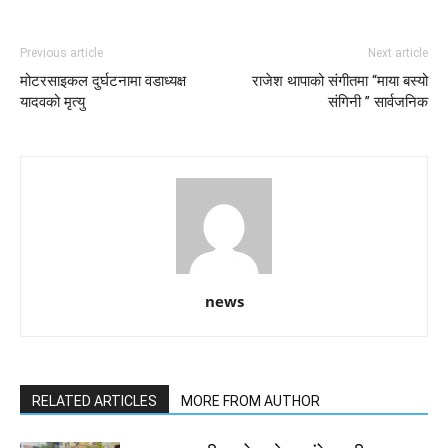
Previous article
Next article
मोटरसाइकल दुर्घटनामा वडाध्यक्ष
राजेश थापाको संगीतमा “माया बस्यो
यादवको मृत्यु
संगिनी ” सार्वजनिक
news
RELATED ARTICLES
MORE FROM AUTHOR