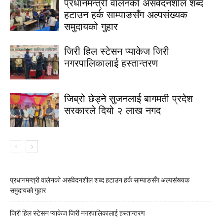
प्रधानमन्त्री वालेनको असंवेदनशील शब्द
हटाउन हर्क साम्पाङसँग अल्पसंख्यक
समुदायको गुहार
जिरी हिल स्टेसन प्याकेज जिरी
नगरपालिकालाई हस्तान्तरण
जिब्रो छेड्ने सुजनलाई बागमती प्रदेश
सरकारले दियो २ लाख नगद
प्रधानमन्त्री वालेनको असंवेदनशील शब्द हटाउन हर्क साम्पाङसँग अल्पसंख्यक
समुदायको गुहार
जिरी हिल स्टेसन प्याकेज जिरी नगरपालिकालाई हस्तान्तरण