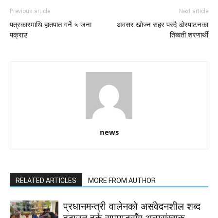
Previous article
Next article
पत्रकारमाथि हातपात गर्ने ५ जना
अवसर खाेज्न सहर पस्दै ढोरपाटनका
पक्राउ
तिब्बती शरणार्थी
news
RELATED ARTICLES
MORE FROM AUTHOR
प्रधानमन्त्री वालेनको असंवेदनशील शब्द
हटाउन हर्क साम्पाङसँग अल्पसंख्यक