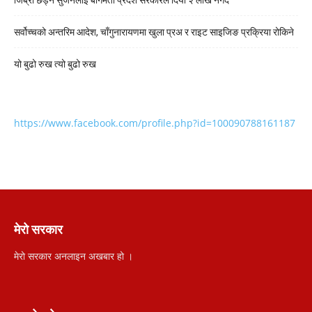
सर्वोच्चको अन्तरिम आदेश, चाँगुनारायणमा खुला प्रअ र राइट साइजिङ प्रक्रिया रोकिने
यो बुढो रुख त्यो बुढो रुख
https://www.facebook.com/profile.php?id=100090788161187
मेरो सरकार
मेरो सरकार अनलाइन अखबार हो ।