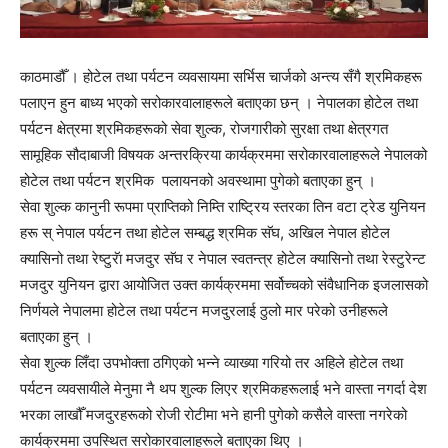
काठमाडौँ । होटेल तथा पर्यटन व्यवसायमा सर्भिस चार्जको अन्त्य सँगै श्रमिकहरू
पलाएन हुन बाध्य भएको सरोकारवालाहरूले बताएका छन् । नेपालका होटेल तथा
पर्यटन क्षेत्रमा श्रमिकहरूको सेवा शुल्क, रोजगारीको सुरक्षा तथा क्षेत्रगत
सामूहिक सौदाबाजी विषयक अन्तरक्रिया कार्यक्रममा सरोकारवालाहरूले नेपालको
होटेल तथा पर्यटन श्रमिक पलायनको अवस्थामा पुगेको बताएका हुन् ।
सेवा शुल्क कानुनी रूपमा प्राप्तिको निम्ति राष्ट्रिय स्तरका तिन वटा ट्रेड युनियन
हरू स् नेपाल पर्यटन तथा होटेल सम्बद्ध श्रमिक सॅघ, अखिल नेपाल होटेल
क्यासिनो तथा रेष्टुरॅा मजदुर सॅघ र नेपाल स्वतन्त्र होटेल क्यासिनो तथा रेस्टुरेन्ट
मजदुर युनियन द्वारा आयोजित उक्त कार्यक्रममा सर्वोच्चको संवैधानिक इजलासको
निर्णयले नेपालमा होटेल तथा पर्यटन मजदुरलाई ठुलो मार परेको उनीहरूले
बताएका हुन् ।
सेवा शुल्क लिँदा उपभोक्ता ठगिएको भन्ने व्याख्या गरियो तर अहिले होटेल तथा
पर्यटन व्यवसायीले मेनुमा नै थप शुल्क लिएर श्रमिकहरूलाई भने वास्ता नगर्दा देश
भरका लाखौँ मजदुरहरूको रोजी रोटीमा भने हानी पुगेको कसैले वास्ता नगरेको
कार्यक्रममा उपस्थित सरोकारवालाहरूले बताएका थिए ।