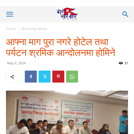
Home
Breaking News
आफ्ना माग पुरा नगरे होटेल तथा
पर्यटन श्रमिक आन्दोलनमा होमिने
May 6, 2024
31