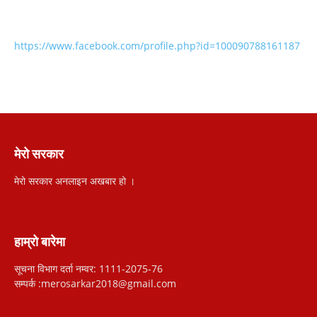
https://www.facebook.com/profile.php?id=100090788161187
मेरो सरकार
मेरो सरकार अनलाइन अखबार हो ।
हाम्रो बारेमा
सूचना विभाग दर्ता नम्वर: 1111-2075-76
सम्पर्क :merosarkar2018@gmail.com