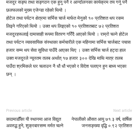
मजदुर सङ्घ तथा सङ्गठन एक हुनु पर्ने र आन्दोलनका कार्यक्रम तय गर्नु पर्ने
छलफलको मुख्य एजेन्डा रहेको थियो ।
होटेल तथा पर्यटन क्षेत्रमा सर्भिस चार्ज मार्फत मेनुको १० प्रतिशत थप रकम
लिइने गरिएको थियो । उक्त थप लिइएको १० प्रतिशतबाट ७२ प्रतिशत
मजदुरहरूलाई दामासाही रूपमा वितरण गरिँदै आएको थियो । राम्रो चल्ने होटेल
तथा पर्यटन व्यावसायिक संस्थाका कर्मचारीले एक महिनामा सर्भिस चार्जबाट पचास
हजार सम्म थप सेवा सुविधा पाउँदै आएका थिए । उक्त सर्भिस चार्ज हट्दा हाल
उक्त मजदुरले न्यूनतम तलब अर्थात् १७ हजार ३०० देखि माथि मात्र तलब
पाउँदा श्रमिकले घर चलाउन नै धौ धौ भएको र विदेश पलाएन हुन बाध्य भएका
छन् ।
Previous article
Next article
काठमाडौँका यी स्थानमा आज विद्युत
नेपालीको औसत आयु ७१.३ वर्ष, वार्षिक
अवरुद्ध हुने, शुक्रबारसम्म मर्मत चल्ने
जनसङ्ख्या वृद्धि ०.९२ प्रतिशत