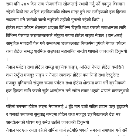
सम्म पनि २४० दिन सम्म रोजगारीमा रहेकालाई स्थायी गर्नु पर्ने कानुन विद्यमान
रहेको थियो तर अहिले श्रमिकमाथि शोषण मात्र हुने तर उनीहरूको हक हितका
सवालमा भने कसैको चासो नपुगेको उहाँको गुनासो रहेको थियो ।
होटेल तथा पर्यटन क्षेत्रका आएका विभिन्न विकृति तथा यसको समाधानका लागि
विभिन्न पेसागत सङ्गठनहरूले संयुक्त रूपमा होटेल सङ्घ नेपाल ९हान०लाई
सामूहिक मागदावी पेस गर्ने सम्बन्धमा छलफलबाट निष्कर्षमा पुगेको नेपाल पर्यटन
तथा होटेल सम्बद्ध श्रमिक सङ्घका महासचिव सन्तोष थापाले जानकारी दिनुभयो
।
नेपाल पर्यटन तथा होटेल सम्बद्ध श्रमिक सङ्घ, अखिल नेपाल होटेल क्यासिने
तथा रेष्टुँरा मजदुर सङ्घ र नेपाल स्वतन्त्र होटेल क्या सिनो तथा रेस्टुरेन्ट
मजदुर युनियनले संयुक्त रूपमा पर्यटन तथा होटेल क्षेत्रमा काम गर्ने श्रमिकको
हक हितका लागि जस्तो सुकै आन्दोलन गर्न समेत तयार भएको थापाले बताउनुभयो
।
पहिलो चरणमा होटेल सङ्घ नेपाललाई ७ बुँदे माग दाबी सहित ज्ञापन पत्र बुझाउने
र यसको सवालमा सुनुवाइ नभएमा होटेल तथा मजदुर श्रमिकहरूले देश भर
आन्दोलनको घोषण गर्नु समेत उहाँले जानकारी दिनुभयो ।
नेपाल भर एक रुपता रहेको सर्भिस चार्ज हटेपछि भएको समस्या समाधान गर्न सबै