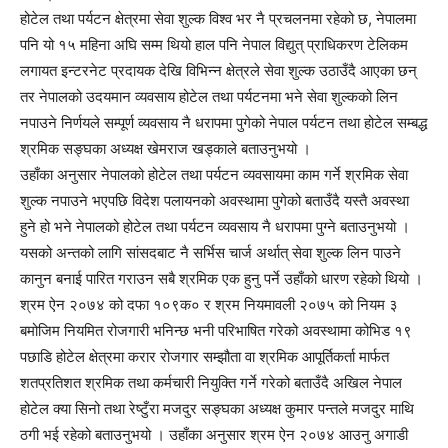
होटेल तथा पर्यटन क्षेत्रमा सेवा शुल्क विश्व भर नै प्रचलनमा रहेको छ, नेपालमा
पनि यो १५ महिना अघि सम्म थियो हाल पनि नेपाल विद्युत् प्राधिकरण टेलिकम
लगायत इन्टरनेट प्रदायक देखि विभिन्न क्षेत्रले सेवा शुल्क उठाउँदै आएका छन्
तर नेपालको उदयमान व्यवसाय होटेल तथा पर्यटनमा भने सेवा शुल्कको लिन
नपाउने निर्णयले सम्पूर्ण व्यवसाय नै धरापमा पुगेको नेपाल पर्यटन तथा होटेल सम्बद्ध
श्रमिक सङ्घका अध्यक्ष खेमराज खड्काले बताउनुभयो ।
उहाँका अनुसार नेपालको होटेल तथा पर्यटन व्यवसायमा काम गर्ने श्रमिक सेवा
शुल्क नपाउने भएपछि विदेश पलायनको अवस्थामा पुगेको बताउँदै यस्तै अवस्था
हुने हो भने नेपालको होटेल तथा पर्यटन व्यवसाय नै धरापमा पुग्ने बताउनुभयो ।
यसको अन्तको लागि सांसदबाट नै सर्भिस चार्ज अर्थात् सेवा शुल्क लिन पाउने
कानुन बनाई पारित गराउन सबै श्रमिक एक हुनु पर्ने उहाँको धारण रहेको थियो ।
श्रम ऐन २०७४ को दफा १०९क० र श्रम नियमावली २०७५ को नियम ३
बमोजिम नियमित रोजगारी भनिन्छ भनी परिभाषित गरेको अवस्थामा कोभिड १९
पछाडि होटेल क्षेत्रमा करार रोजगार सम्झौता वा श्रमिक आपूर्तिकर्ता मार्फत
शतप्रतिशत श्रमिक तथा कर्मचारी नियुक्ति गर्ने गरेको बताउँदै अखिल नेपाल
होटेल क्या सिनो तथा रेष्टुँरा मजदुर सङ्घका अध्यक्ष कुमार पन्तले मजदुर माथि
ठगी भई रहेको बताउनुभयो । उहाँका अनुसार श्रम ऐन २०७४ आउनु अगाडी