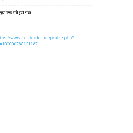
 बुढो रुख त्यो बुढो रुख
ttps://www.facebook.com/profile.php?
d=100090788161187