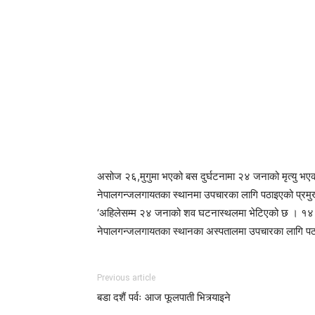
असोज २६,मुगुमा भएको बस दुर्घटनामा २४ जनाको मृत्यु भएको
नेपालगन्जलगायतका स्थानमा उपचारका लागि पठाइएको प्रमु
‘अहिलेसम्म २४ जनाको शव घटनास्थलमा भेटिएको छ । १४ जना
नेपालगन्जलगायतका स्थानका अस्पतालमा उपचारका लागि पठाइ
Previous article
बडा दशैं पर्वः आज फूलपाती भित्र्याइने ​