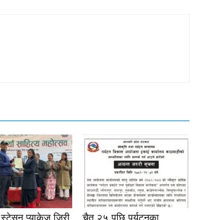
स्टेसन प्याकेज जिरी
चैत २५ पछि पर्यटनका