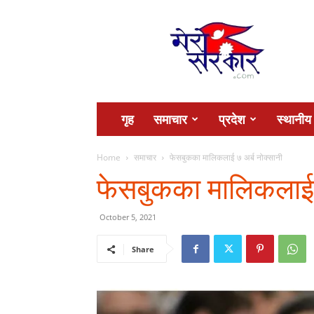
Mero
Sarkar
गृह
समाचार
प्रदेश
स्थानीय
Home
समाचार
फेसबुकका मालिकलाई ७ अर्ब नोक्सानी
फेसबुकका मालिकलाई ७
October 5, 2021
Share