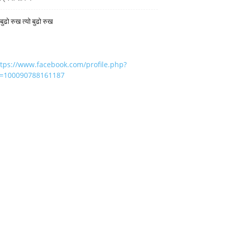
 बुढो रुख त्यो बुढो रुख
ttps://www.facebook.com/profile.php?
d=100090788161187