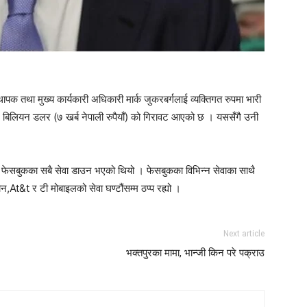
 तथा मुख्य कार्यकारी अधिकारी मार्क जुकरबर्गलाई व्यक्तिगत रुपमा भारी
ा ६ बिलियन डलर (७ खर्ब नेपाली रुपैयाँ) को गिरावट आएको छ । यससँगै उनी
 फेसबुकका सबै सेवा डाउन भएको थियो । फेसबुकका विभिन्न सेवाका साथै
ोन,At&t र टी मोबाइलको सेवा घण्टौंसम्म ठप्प रह्यो ।
Next article
भक्तपुरका मामा, भान्जी किन परे पक्राउ