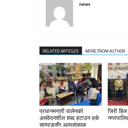
news
RELATED ARTICLES
MORE FROM AUTHOR
प्रधानमन्त्री वालेनको
जिरी हिल 
असंवेदनशील शब्द हटाउन हर्क
नगरपालिक
साम्पाङसँग अल्पसंख्यक