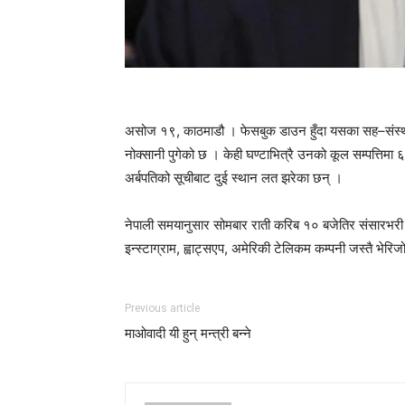
असोज १९, काठमाडौ । फेसबुक डाउन हुँदा यसका सह–संस्थापक
नोक्सानी पुगेको छ । केही घण्टाभित्रै उनको कूल सम्पत्तिम
अर्बपतिको सूचीबाट दुई स्थान लत झरेका छन् ।
नेपाली समयानुसार सोमबार राती करिब १० बजेतिर संसारभरी
इन्स्टाग्राम, ह्वाट्सएप, अमेरिकी टेलिकम कम्पनी जस्तै भेरिज
Previous article
माओवादी यी हुन् मन्त्री बन्ने