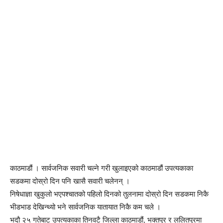
काठमाडौं । सार्वजनिक सवारी चल्ने गरी खुलाइएको काठमाडौं उपत्यकाका
सडकमा दोस्रो दिन पनि खासै सवारी चलेनन् ।
निषेधाज्ञा खुकुलो भएपश्चातको पहिलो दिनको तुलनामा दोस्रो दिन सडकमा निकै
भीडभाड देखिन्थ्यो भने सार्वजनिक यातायात निकै कम चले ।
भदौ २५ गतेबाट उपत्यकाका तिनवटै जिल्ला काठमाडौं, भक्तपुर र ललितपुरमा