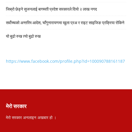
जिब्रो छेड्ने सुजनलाई बागमती प्रदेश सरकारले दियो २ लाख नगद
सर्वोच्चको अन्तरिम आदेश, चाँगुनारायणमा खुला प्रअ र राइट साइजिङ प्रक्रिया रोकिने
यो बुढो रुख त्यो बुढो रुख
https://www.facebook.com/profile.php?id=100090788161187
मेरो सरकार
मेरो सरकार अनलाइन अखबार हो ।